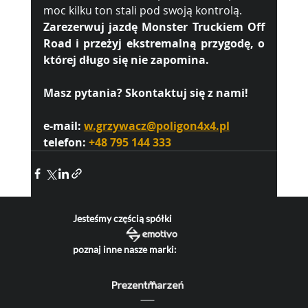
moc kilku ton stali pod swoją kontrolą.
Zarezerwuj jazdę Monster Truckiem Off 
Road i przeżyj ekstremalną przygodę, o 
której długo się nie zapomina.
Masz pytania? Skontaktuj się z nami!
e-mail: 
w.grzywacz@poligon4x4.pl
telefon: 
+48 795 144 333
Jesteśmy częścią spółki
poznaj inne nasze marki: