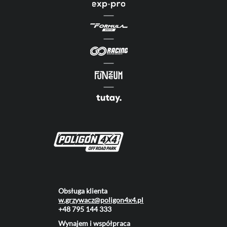
Obsługa klienta
w.grzywacz@poligon4x4.pl
+48 795 144 333
Wynajem i współpraca