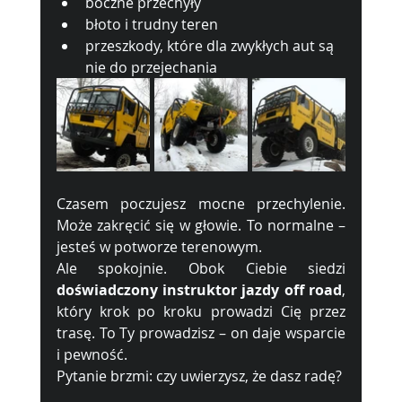
boczne przechyły
błoto i trudny teren
przeszkody, które dla zwykłych aut są 
nie do przejechania
Czasem poczujesz mocne przechylenie. 
Może zakręcić się w głowie. To normalne – 
jesteś w potworze terenowym.
Ale spokojnie. Obok Ciebie siedzi 
doświadczony instruktor jazdy off road
, 
który krok po kroku prowadzi Cię przez 
trasę. To Ty prowadzisz – on daje wsparcie 
i pewność.
Pytanie brzmi: czy uwierzysz, że dasz radę?