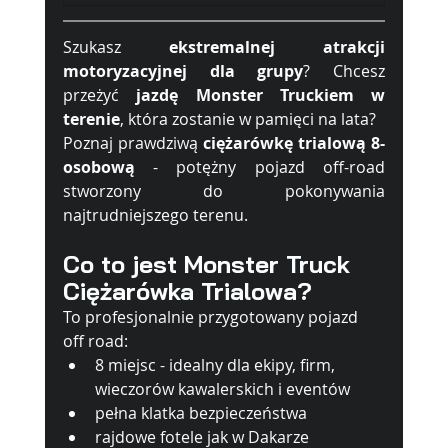
Szukasz 
ekstremalnej atrakcji 
motoryzacyjnej dla grupy
? Chcesz 
przeżyć 
jazdę Monster Truckiem w 
terenie
, która zostanie w pamięci na lata?
Poznaj prawdziwą 
ciężarówkę trialową 8-
osobową
 - potężny pojazd off-road 
stworzony do pokonywania 
najtrudniejszego terenu.
Co to jest Monster Truck 
Ciężarówka Trialowa?
To profesjonalnie przygotowany pojazd 
off road:
8 miejsc - idealny dla ekipy, firm, 
wieczorów kawalerskich i eventów
pełna klatka bezpieczeństwa
rajdowe fotele jak w Dakarze