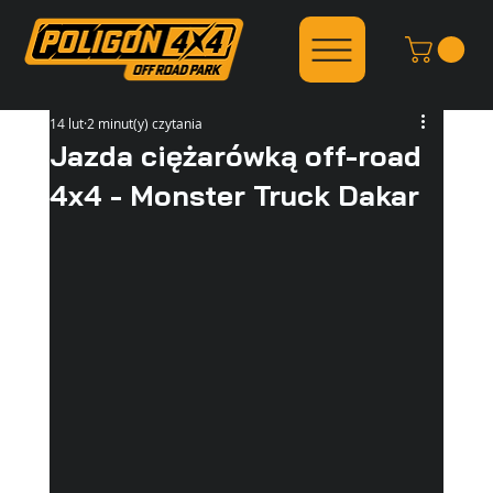
14 lut
2 minut(y) czytania
Jazda ciężarówką off-road
4x4 - Monster Truck Dakar