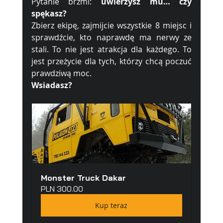
Pytanie brzmi: 
uwierzysz mu… czy 
spękasz?
Zbierz ekipę, zajmijcie wszystkie 8 miejsc i 
sprawdźcie, kto naprawdę ma nerwy ze 
stali. To nie jest atrakcja dla każdego. To 
jest przeżycie dla tych, którzy chcą poczuć 
prawdziwą moc.
Wsiadasz?
Monster Truck Dakar
PLN 300.00
Kup teraz