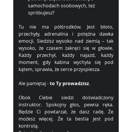
samochodach osobowych, też 
spróbujesz? 
Tu nie ma półśrodków. Jest błoto, 
przechyły, adrenalina i potężna dawka 
emocji. Siedzisz wysoko nad ziemią – tak 
wysoko, że czasem zakręci się w głowie. 
Każdy przechył, każdy najazd, każdy 
moment, gdy kabina wychyla się pod 
kątem, sprawia, że serce przyspiesza.
Ale pamiętaj - 
to Ty prowadzisz
.
Obok Ciebie siedzi doświadczony 
instruktor. Spokojny głos, pewna ręka. 
Będzie Ci powtarzał, że dasz radę. Że 
możesz więcej. Że ta bestia jest pod 
kontrolą.