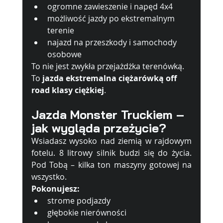
ogromne zawieszenie i napęd 4x4
możliwość jazdy po ekstremalnym 
terenie
najazd na przeszkody i samochody 
osobowe
To nie jest zwykła przejażdżka terenówką. 
To 
jazda ekstremalna ciężarówką off 
road klasy ciężkiej
.
Jazda Monster Truckiem – 
jak wygląda przeżycie?
Wsiadasz wysoko nad ziemią w rajdowym 
fotelu. 8 litrowy silnik budzi się do życia. 
Pod Tobą – kilka ton maszyny gotowej na 
wszystko.
Pokonujesz:
strome podjazdy
głębokie nierówności