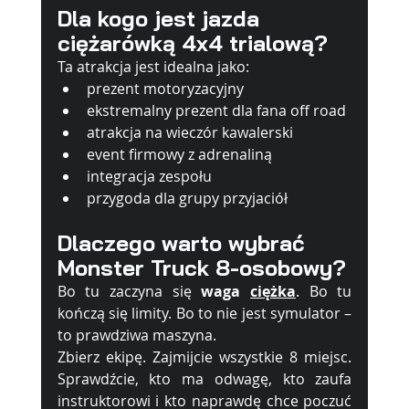
Dla kogo jest jazda 
ciężarówką 4x4 trialową?
Ta atrakcja jest idealna jako:
prezent motoryzacyjny
ekstremalny prezent dla fana off road
atrakcja na wieczór kawalerski
event firmowy z adrenaliną
integracja zespołu
przygoda dla grupy przyjaciół
Dlaczego warto wybrać 
Monster Truck 8-osobowy?
Bo tu zaczyna się 
waga 
ciężka
. Bo
 tu 
kończą się limity. Bo to nie jest symulator – 
to prawdziwa maszyna.
Zbierz ekipę. Zajmijcie wszystkie 8 miejsc. 
Sprawdźcie, kto ma odwagę, kto zaufa 
instruktorowi i kto naprawdę chce poczuć 