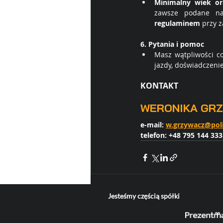
Minimalny wiek or
zawsze podane na
regulaminem
 przy 
6. Pytania i pomoc
Masz wątpliwości co
jazdy, doświadczenie
KONTAKT
WERONIKA GR
e-mail: 
w.grzywacz@poli
telefon: +48 795 144 333
Jesteśmy częścią spółki