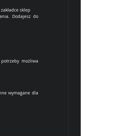
 zakładce sklep
nia. Dodajesz do 
potrzeby możliwa 
onne wymagane dla 