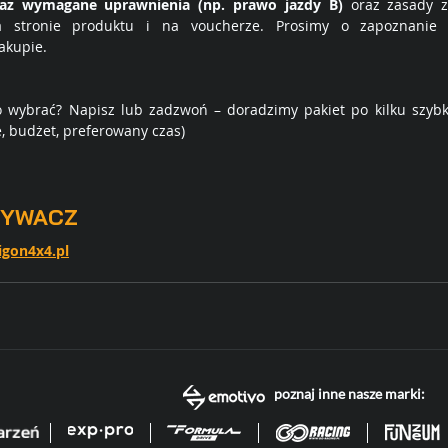
az wymagane uprawnienia (np. prawo jazdy B)
 oraz zasady z
 stronie produktu i na voucherze. Prosimy o zapoznanie
zakupie.
 wybrać? Napisz lub zadzwoń – doradzimy pakiet po kilku szybkic
, budżet, preferowany czas)
ZYWACZ
gon4x4.pl
poznaj inne nasze marki: