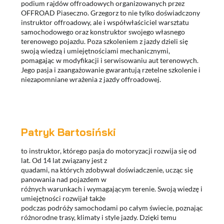
podium rajdów offroadowych organizowanych przez
OFFROAD Piaseczno. Grzegorz to nie tylko doświadczony
instruktor offroadowy, ale i współwłaściciel warsztatu
samochodowego oraz konstruktor swojego własnego
terenowego pojazdu. Poza szkoleniem z jazdy dzieli się
swoją wiedzą i umiejętnościami mechanicznymi,
pomagając w modyfikacji i serwisowaniu aut terenowych.
Jego pasja i zaangażowanie gwarantują rzetelne szkolenie i
niezapomniane wrażenia z jazdy offroadowej.
Patryk Bartosiński
to instruktor, którego pasja do motoryzacji rozwija się od
lat. Od 14 lat związany jest z
quadami, na których zdobywał doświadczenie, ucząc się
panowania nad pojazdem w
różnych warunkach i wymagającym terenie. Swoją wiedzę i
umiejętności rozwijał także
podczas podróży samochodami po całym świecie, poznając
różnorodne trasy, klimaty i style jazdy. Dzięki temu