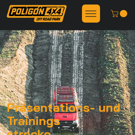
Präsentations- und
Trainings
strecke