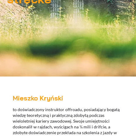
Mieszko Kryński
to doświadczony instruktor offroadu, posiadający bogatą
wiedzę teoretyczną i praktyczną zdobytą podczas
wieloletniej kariery zawodowej. Swoje umiejętności
doskonalił w rajdach, wyścigach na ¼ mili i drifcie, a
zdobyte doświadczenie przekłada na szkolenia z jazdy w