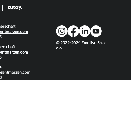
erschaft
zentmarzen.com
5
© 2022-2024 Emotivo Sp. z
erschaft
o.o.
zentmarzen.com
5
e
ezentmarzen.com
3