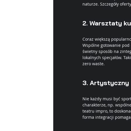
naturze. Szczegóły ofert
2. 
Warsztaty ku
Coraz większą popularnoś
Wspólne gotowanie pod ok
świetny sposób na zinteg
lokalnych specjałów. Tak
zero waste.
3. 
Artystyczny t
Nie każdy musi być spor
charakterze, np. wspólne
teatru impro, to doskona
forma integracji pomaga