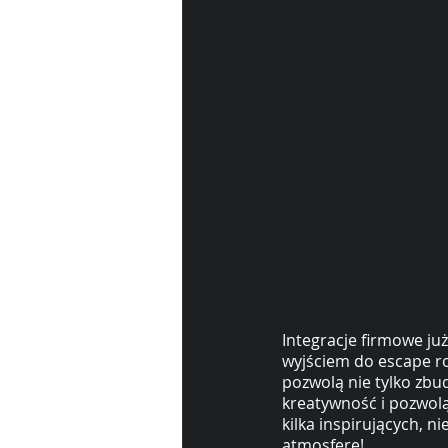
Integracje firmowe już
wyjściem do escape ro
pozwolą nie tylko zbu
kreatywność i pozwolą
kilka inspirujących, 
atmosferę!