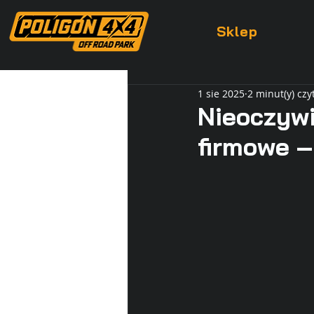
Sklep
1 sie 2025
2 minut(y) czy
Nieoczywi
firmowe –