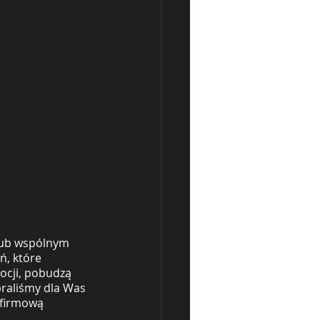
 lub wspólnym 
, które 
ocji, pobudzą 
raliśmy dla Was 
 firmową 