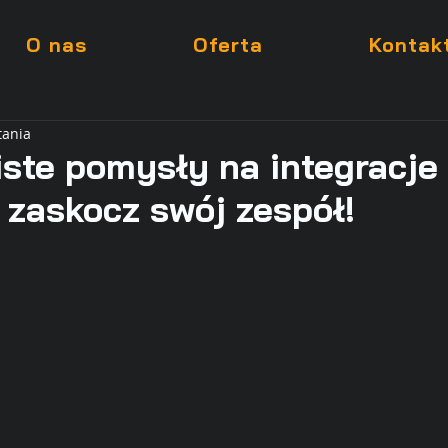
O nas
Oferta
Kontak
tania
ste pomysły na integracje
 zaskocz swój zespół!