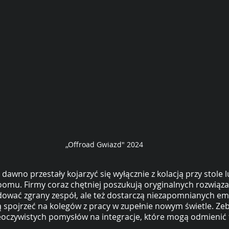
,,Offroad Gwiazd" 2024
 dawno przestały kojarzyć się wyłącznie z kolacją przy stole
omu. Firmy coraz chętniej poszukują oryginalnych rozwiązań
dować zgrany zespół, ale też dostarczą niezapomnianych em
 spojrzeć na kolegów z pracy w zupełnie nowym świetle. Zeb
nieoczywistych pomysłów na integracje, które mogą odmienić