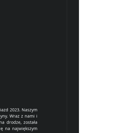
iazd 2023. Naszym 
zyny. Wraz z nami i 
na drodze, została 
ę na największym 