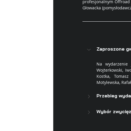
profesjonalnym Offroad 
Głowacka (pomysłodawczy
Zaproszone g
Na wydarzenie j
Wojterkowski, Iw
Kostka, Tomasz 
Motylewska, Rafał
Przebieg wyda
Wybór zwycię