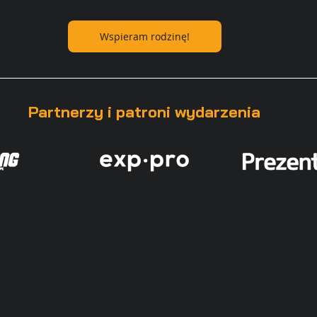
Wspieram rodzinę!
Partnerzy i patroni wydarzenia