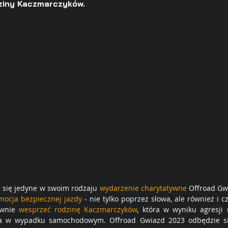
iny Kaczmarczyków. 
e się jedyne w swoim rodzaju 
wydarzenie charytatywne
 Offroad Gw
mocja bezpiecznej jazdy
 - nie tylko poprzez słowa, ale również i c
wnie 
wesprzeć rodzinę Kaczmarczyków
, która w wyniku agresji 
 w wypadku samochodowym. Offroad Gwiazd 2023 odbędzie si