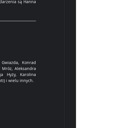
darzenia są Hanna 
 Gwiazda, Konrad 
 Mróz, Aleksandra 
a Hyży, Karolina 
i) i wielu innych.