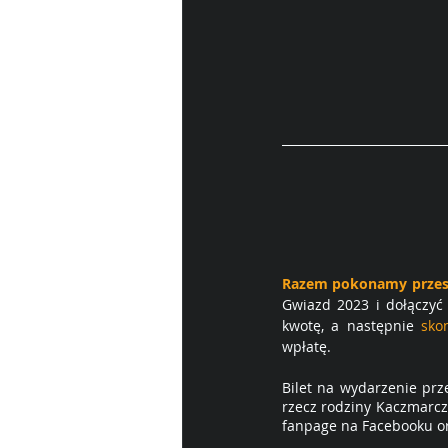
Razem pokonamy prze
Gwiazd 2023 i dołączyć 
kwotę, a następnie 
sko
wpłatę.
Bilet na wydarzenie prz
rzecz rodziny Kaczmarczy
fanpage na Facebooku o