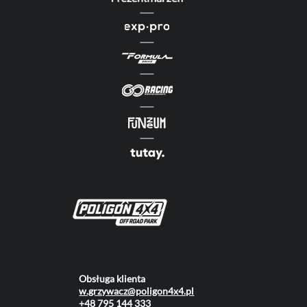
Obsługa klienta
w.grzywacz@poligon4x4.pl
+48 795 144 333