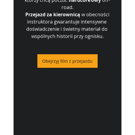
road.
Przejazd za kierownicą
 w obecności 
instruktora gwarantuje intensywne 
doświadczenie i świetny materiał do 
wspólnych historii przy ognisku.
Obejrzyj film z przejazdu