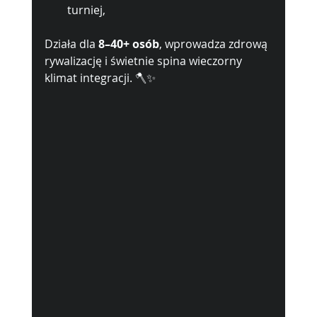
turniej, 
Działa dla 
8–40+ osób
, wprowadza zdrową 
rywalizację i świetnie spina wieczorny 
klimat integracji. 🪓✨