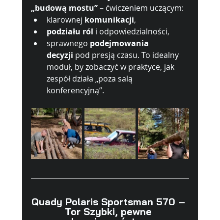
„budową mostu”
 – ćwiczeniem uczącym:
klarownej 
komunikacji
,
podziału ról
 i odpowiedzialności,
sprawnego 
podejmowania 
decyzji
 pod presją czasu. To idealny 
moduł, by zobaczyć w praktyce, jak 
zespół działa „poza salą 
konferencyjną”.
Quady Polaris Sportsman 570 – 
Tor Szybki, pewne 