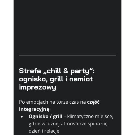
Strefa „chill & party”: 
ognisko, grill i namiot 
imprezowy
Po emocjach na torze czas na 
część 
integracyjną
:
Ognisko / grill
 – klimatyczne miejsce, 
gdzie w luźnej atmosferze spina się 
dzień i relacje.