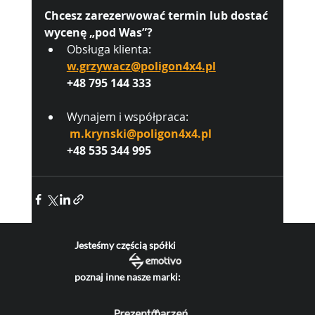
Chcesz zarezerwować termin lub dostać 
wycenę „pod Was”?
Obsługa klienta: 
w.grzywacz@poligon4x4.pl
+48 795 144 333
Wynajem i współpraca:
m.krynski@poligon4x4.pl
+48 535 344 995
Jesteśmy częścią spółki
poznaj inne nasze marki: