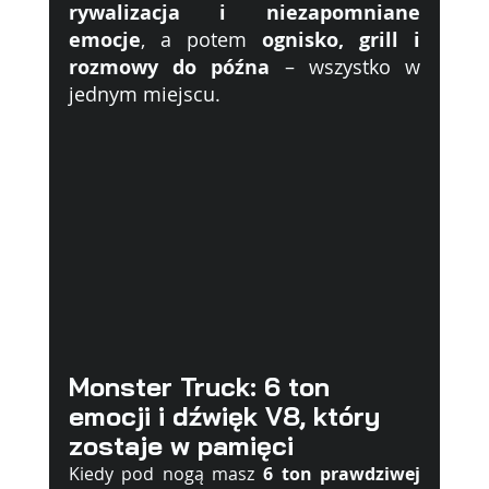
rywalizacja i niezapomniane 
emocje
, a potem 
ognisko, grill i 
rozmowy do późna
 – wszystko w 
jednym miejscu.
Monster Truck: 6 ton 
emocji i dźwięk V8, który 
zostaje w pamięci
Kiedy pod nogą masz 
6 ton prawdziwej 