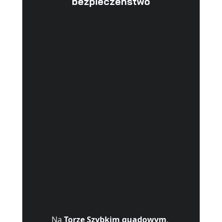
bezpieczeństwo
Na 
Torze Szybkim quadowym
, 