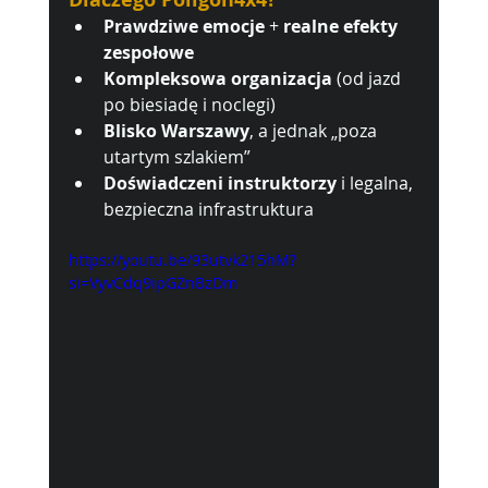
Prawdziwe emocje
 + 
realne efekty 
zespołowe
Kompleksowa organizacja
 (od jazd 
po biesiadę i noclegi)
Blisko Warszawy
, a jednak „poza 
utartym szlakiem”
Doświadczeni instruktorzy
 i legalna, 
bezpieczna infrastruktura
https://youtu.be/93utvk215hM?
si=VyvCdq9ipGZnBzDm