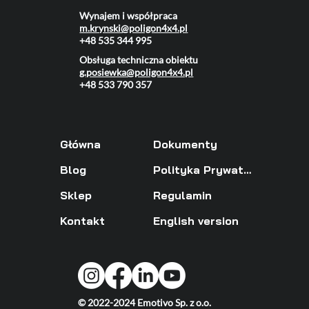
Wynajem i współpraca
m.krynski@poligon4x4.pl
+48 535 344 995
Obsługa techniczna obiektu
g.posiewka@poligon4x4.pl
+48 533 790 357
Główna
Dokumenty
Blog
Polityka Prywatności
Sklep
Regulamin
Kontakt
English version
© 2022-2024 Emotivo Sp. z o.o.