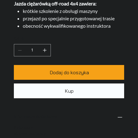
Jazda ciężarówką off-road 4x4 zawiera:
krótkie szkolenie z obsługi maszyny
przejazd po specjalnie przygotowanej trasie
obecność wykwalifikowanego instruktora
Sztuk
Dodaj do koszyka
Kup
Informacje dodatkowe
Pokonasz:
strome podjazdy