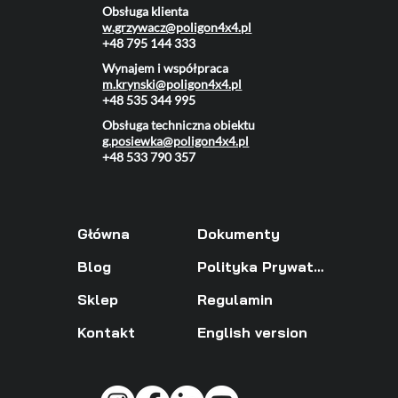
Obsługa klienta
w.grzywacz@poligon4x4.pl
+48 795 144 333
Wynajem i współpraca
m.krynski@poligon4x4.pl
+48 535 344 995
Obsługa techniczna obiektu
g.posiewka@poligon4x4.pl
+48 533 790 357
Główna
Dokumenty
Blog
Polityka Prywatności
Sklep
Regulamin
Kontakt
English version