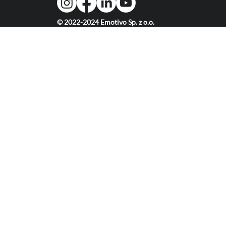
© 2022-2024 Emotivo Sp. z o.o.