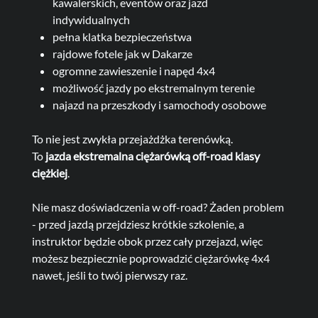
kawalerskich, eventów oraz jazd
indywidualnych
pełna klatka bezpieczeństwa
rajdowe fotele jak w Dakarze
ogromne zawieszenie i napęd 4x4
możliwość jazdy po ekstremalnym terenie
najazd na przeszkody i samochody osobowe
To nie jest zwykła przejażdżka terenówką.
To
jazda ekstremalna ciężarówką off-road klasy
ciężkiej
.
Nie masz doświadczenia w off-road? Żaden problem
- przed jazdą przejdziesz krótkie szkolenie, a
instruktor będzie obok przez cały przejazd, więc
możesz bezpiecznie poprowadzić ciężarówkę 4x4
nawet, jeśli to twój pierwszy raz.