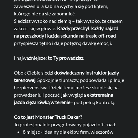
zawieszeniu, a kabina wychyla się pod kątem,
którego nie da się zapomnieć.
Siedzisz wysoko nad ziemią – tak wysoko, że czasem
zakręci się w głowie.
Każdy przechył, każdy najazd
na przeszkody i każda sekunda na trasie off-road
przyspiesza tętno i daje potężną dawkę emocji.
I najważniejsze:
to Ty prowadzisz.
Obok Ciebie siedzi
doświadczony instruktor jazdy
terenowej
. Spokojnie tłumaczy, podpowiada i pilnuje
bezpieczeństwa. Dzięki temu możesz skupić się na
prowadzeniu i poczuć, jak wygląda
ekstremalna
jazda ciężarówką w terenie
- pod pełną kontrolą.
Co to jest Monster Truck Dakar?
To profesjonalnie przygotowany pojazd off-road:
8 miejsc - idealny dla ekipy, firm, wieczorów